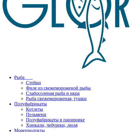
Рыба
Стейки
Филе из свежемороженой рыбы
Слабосоленая рыба и икра
Рыба свежемороженая, тушки
Полуфабрикаты
Котлеты
Пельмени
Полуфабрикаты в панировке
Хинкали, чебуреки, люля
Морепродукты