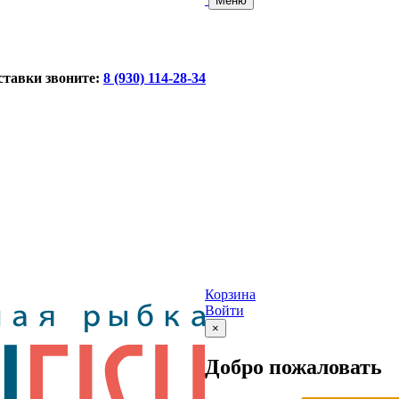
Меню
ставки звоните:
8 (930) 114-28-34
Корзина
Войти
×
Добро пожаловать