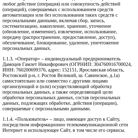
любое действие (операция) или совокупность действий
(операций), совершаемых с использованием средств
автоматизации или без использования таких средств с
персональными данными, включая сбор, запись,
систематизацию, накопление, хранение, уточнение
(обновление, изменение), извлечение, использование,
передачу (распространение, предоставление, доступ),
обезличивание, блокирование, удаление, уничтожение
персональных данных.
1.1.3. «Оператор» – индивидуальный предприниматель
Дамоцев Гамлет Никифорович (ОГРНИП: 304760916700024,
ИНН: 760200699376, адрес: 152151, Ярославская область,
Ростовский р-н, г. Ростов Великий, ш. Савинское, д.1а)
самостоятельно или совместно с другими лицами
организующий и (или) осуществляющий обработку
персональных данных, а также определяющий цели
обработки персональных данных, состав персональных
данных, подлежащих обработке, действия (операции),
совершаемые с персональными данными.
1.1.4. «Пользователь» – лицо, имеющее доступ к Сайту,
посредством информационно телекоммуникационной сети
Интернет и использующее Сайт, в том числе его сервисы.