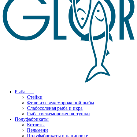
Рыба
Стейки
Филе из свежемороженой рыбы
Слабосоленая рыба и икра
Рыба свежемороженая, тушки
Полуфабрикаты
Котлеты
Пельмени
Полуфабрикаты в панировке