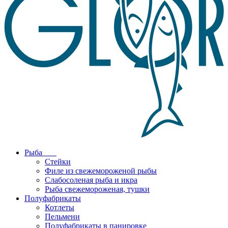
Рыба
Стейки
Филе из свежемороженой рыбы
Слабосоленая рыба и икра
Рыба свежемороженая, тушки
Полуфабрикаты
Котлеты
Пельмени
Полуфабрикаты в панировке