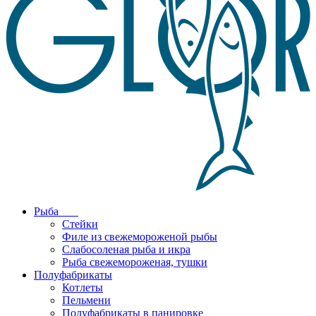
Рыба
Стейки
Филе из свежемороженой рыбы
Слабосоленая рыба и икра
Рыба свежемороженая, тушки
Полуфабрикаты
Котлеты
Пельмени
Полуфабрикаты в панировке