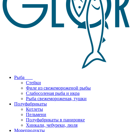
Рыба
Стейки
Филе из свежемороженой рыбы
Слабосоленая рыба и икра
Рыба свежемороженая, тушки
Полуфабрикаты
Котлеты
Пельмени
Полуфабрикаты в панировке
Хинкали, чебуреки, люля
Морепродукты