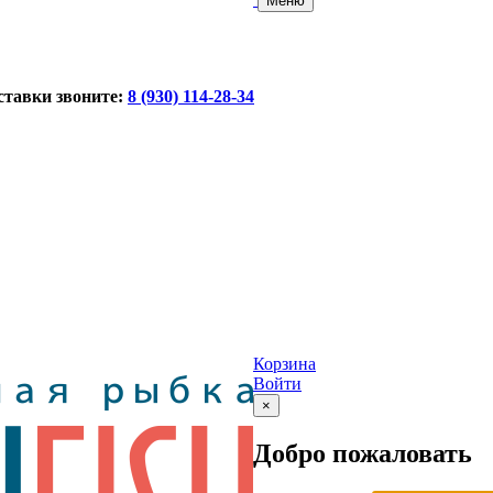
Меню
ставки звоните:
8 (930) 114-28-34
Корзина
Войти
×
Добро пожаловать