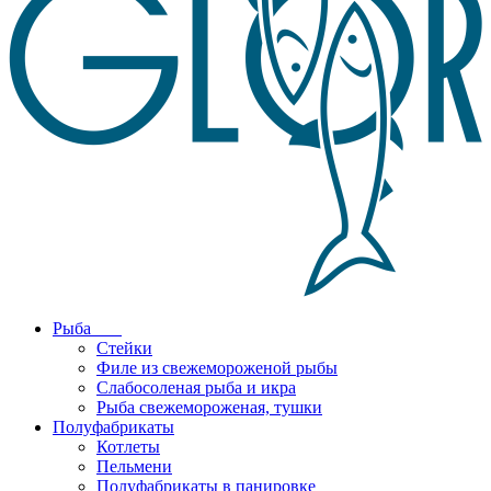
Рыба
Стейки
Филе из свежемороженой рыбы
Слабосоленая рыба и икра
Рыба свежемороженая, тушки
Полуфабрикаты
Котлеты
Пельмени
Полуфабрикаты в панировке