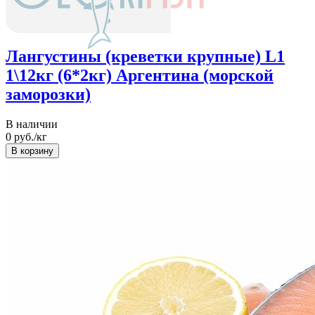
Лангустины (креветки крупные) L1
1\12кг (6*2кг) Аргентина (морской
заморозки)
В наличии
0
руб./кг