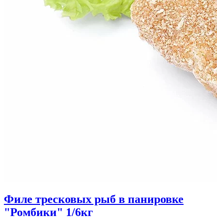
Филе тресковых рыб в панировке
"Ромбики" 1/6кг