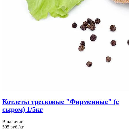
Котлеты тресковые "Фирменные" (с
сыром) 1/5кг
В наличии
595
руб./кг