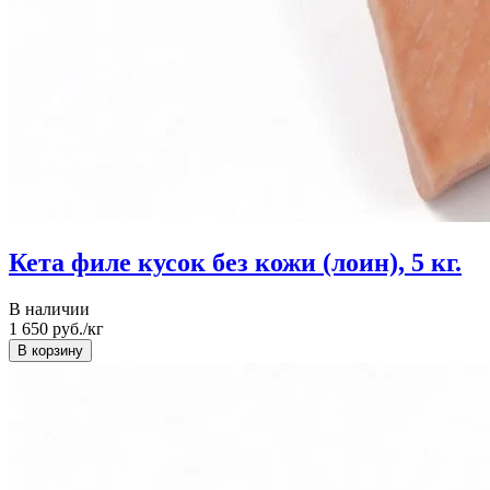
Кета филе кусок без кожи (лоин), 5 кг.
В наличии
1 650
руб./кг