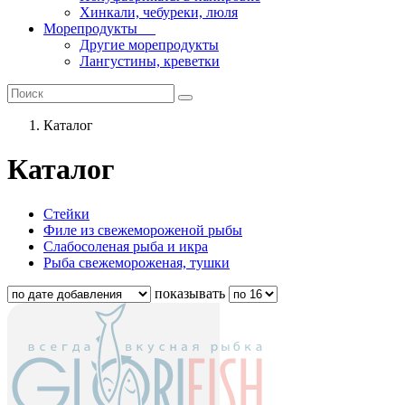
Хинкали, чебуреки, люля
Морепродукты
Другие морепродукты
Лангустины, креветки
Каталог
Каталог
Стейки
Филе из свежемороженой рыбы
Слабосоленая рыба и икра
Рыба свежемороженая, тушки
показывать