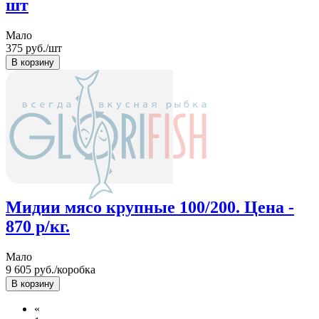
шт
Мало
375
руб./шт
Мидии мясо крупные 100/200. Цена -
870 р/кг.
Мало
9 605
руб./коробка
«