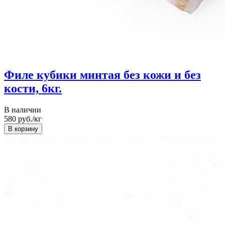
Филе кубики минтая без кожи и без
кости, 6кг.
В наличии
580
руб./кг