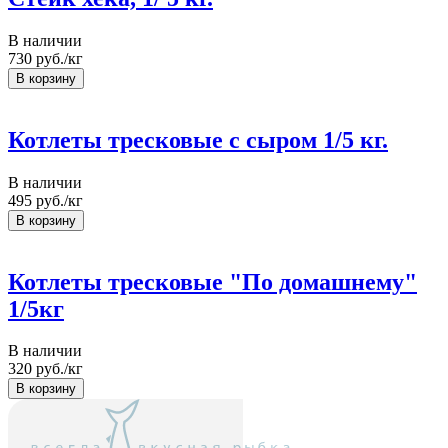
В наличии
730
руб./кг
Котлеты тресковые с сыром 1/5 кг.
В наличии
495
руб./кг
Котлеты тресковые "По домашнему"
1/5кг
В наличии
320
руб./кг