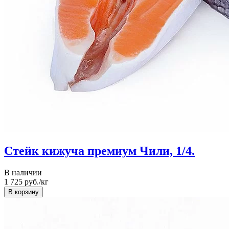
Стейк кижуча премиум Чили, 1/4.
В наличии
1 725
руб./кг