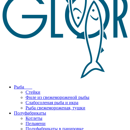
Рыба
Стейки
Филе из свежемороженой рыбы
Слабосоленая рыба и икра
Рыба свежемороженая, тушки
Полуфабрикаты
Котлеты
Пельмени
Полуфабрикаты в панировке