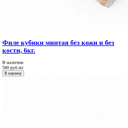
Филе кубики минтая без кожи и без
кости, 6кг.
В наличии
580
руб./кг