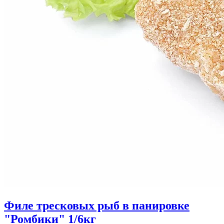
Филе тресковых рыб в панировке
"Ромбики" 1/6кг