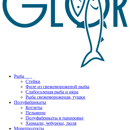
Рыба
Стейки
Филе из свежемороженой рыбы
Слабосоленая рыба и икра
Рыба свежемороженая, тушки
Полуфабрикаты
Котлеты
Пельмени
Полуфабрикаты в панировке
Хинкали, чебуреки, люля
Морепродукты