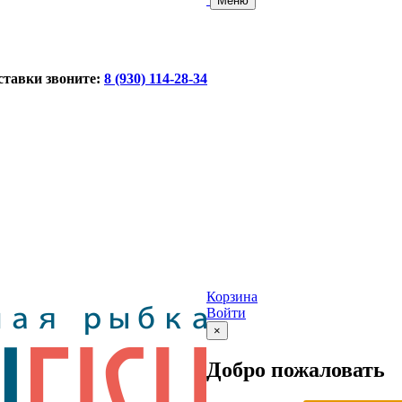
Меню
ставки звоните:
8 (930) 114-28-34
Корзина
Войти
×
Добро пожаловать