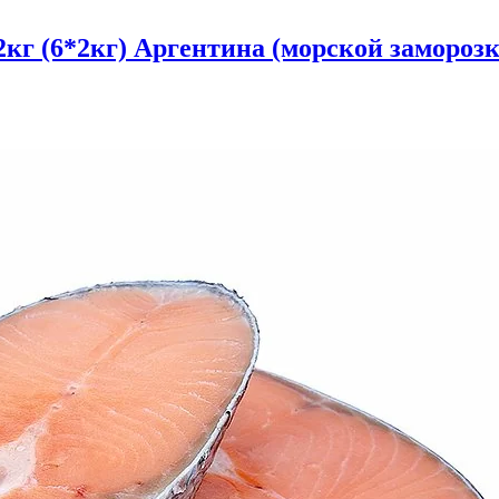
кг (6*2кг) Аргентина (морской заморозк