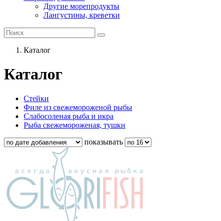
Другие морепродукты
Лангустины, креветки
Каталог
Каталог
Стейки
Филе из свежемороженой рыбы
Слабосоленая рыба и икра
Рыба свежемороженая, тушки
показывать