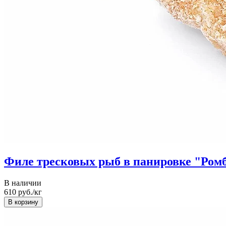
Филе тресковых рыб в панировке "Ромб
В наличии
610
руб./кг