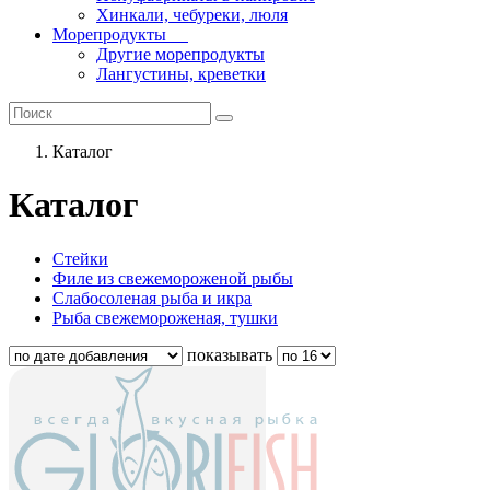
Хинкали, чебуреки, люля
Морепродукты
Другие морепродукты
Лангустины, креветки
Каталог
Каталог
Стейки
Филе из свежемороженой рыбы
Слабосоленая рыба и икра
Рыба свежемороженая, тушки
показывать