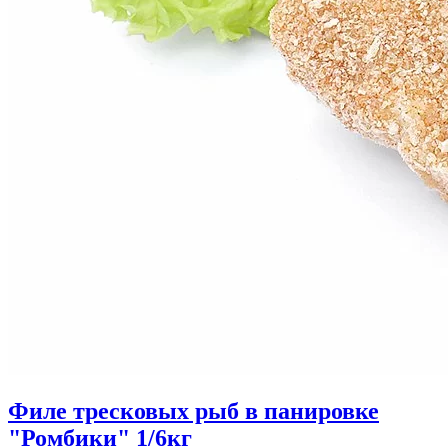
Филе тресковых рыб в панировке
"Ромбики" 1/6кг