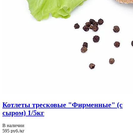
Котлеты тресковые "Фирменные" (с
сыром) 1/5кг
В наличии
595
руб./кг