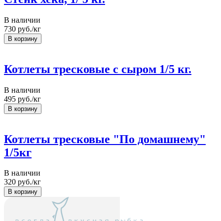
В наличии
730
руб./кг
Котлеты тресковые с сыром 1/5 кг.
В наличии
495
руб./кг
Котлеты тресковые "По домашнему"
1/5кг
В наличии
320
руб./кг