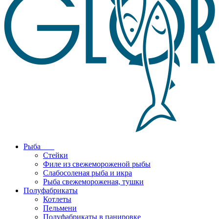
Рыба
Стейки
Филе из свежемороженой рыбы
Слабосоленая рыба и икра
Рыба свежемороженая, тушки
Полуфабрикаты
Котлеты
Пельмени
Полуфабрикаты в панировке