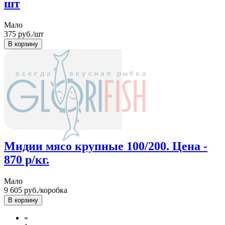
шт
Мало
375
руб./шт
Мидии мясо крупные 100/200. Цена -
870 р/кг.
Мало
9 605
руб./коробка
«