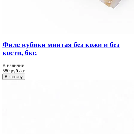
Филе кубики минтая без кожи и без
кости, 6кг.
В наличии
580
руб./кг