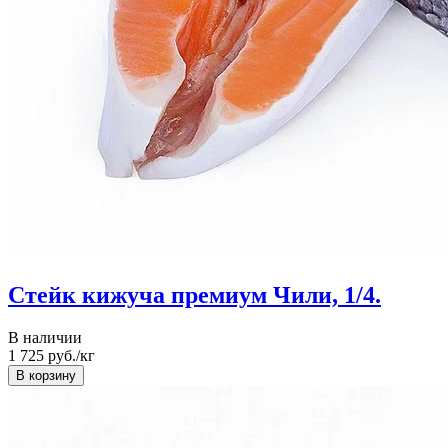
Стейк кижуча премиум Чили, 1/4.
В наличии
1 725
руб./кг