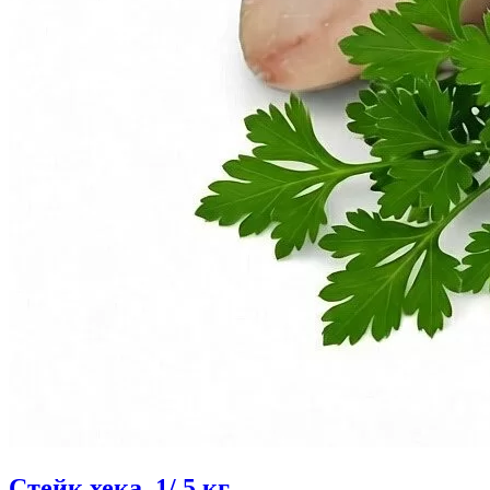
Стейк хека, 1/ 5 кг.