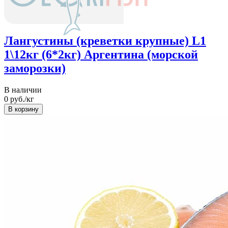
Лангустины (креветки крупные) L1
1\12кг (6*2кг) Аргентина (морской
заморозки)
В наличии
0
руб./кг