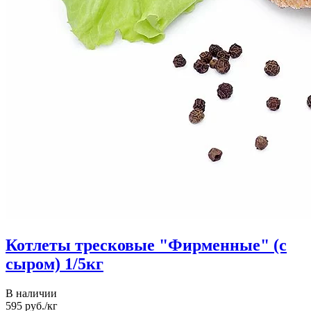
Котлеты тресковые "Фирменные" (с
сыром) 1/5кг
В наличии
595
руб./кг