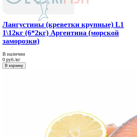
Лангустины (креветки крупные) L1
1\12кг (6*2кг) Аргентина (морской
заморозки)
В наличии
0
руб./кг