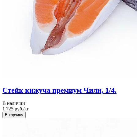
Стейк кижуча премиум Чили, 1/4.
В наличии
1 725
руб./кг