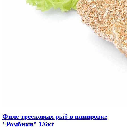
Филе тресковых рыб в панировке
"Ромбики" 1/6кг