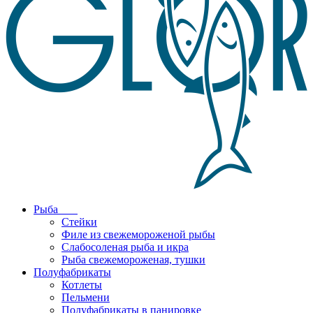
Рыба
Стейки
Филе из свежемороженой рыбы
Слабосоленая рыба и икра
Рыба свежемороженая, тушки
Полуфабрикаты
Котлеты
Пельмени
Полуфабрикаты в панировке