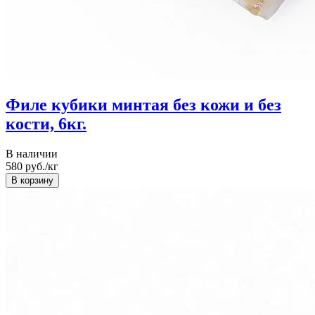
Филе кубики минтая без кожи и без
кости, 6кг.
В наличии
580
руб./кг