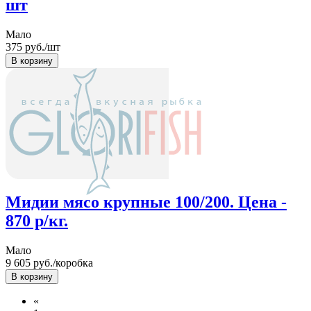
шт
Мало
375
руб./шт
Мидии мясо крупные 100/200. Цена -
870 р/кг.
Мало
9 605
руб./коробка
«