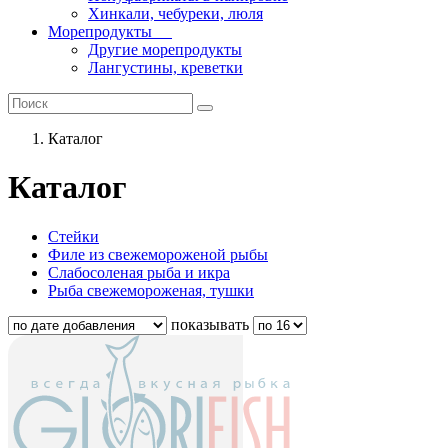
Хинкали, чебуреки, люля
Морепродукты
Другие морепродукты
Лангустины, креветки
Каталог
Каталог
Стейки
Филе из свежемороженой рыбы
Слабосоленая рыба и икра
Рыба свежемороженая, тушки
показывать