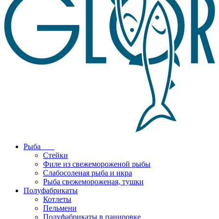
Рыба
Стейки
Филе из свежемороженой рыбы
Слабосоленая рыба и икра
Рыба свежемороженая, тушки
Полуфабрикаты
Котлеты
Пельмени
Полуфабрикаты в панировке