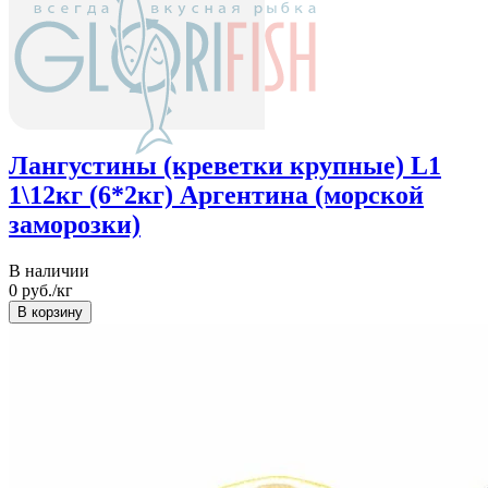
Лангустины (креветки крупные) L1
1\12кг (6*2кг) Аргентина (морской
заморозки)
В наличии
0
руб./кг