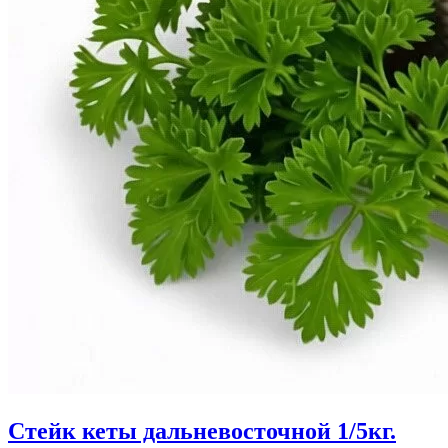
Стейк кеты дальневосточной 1/5кг.