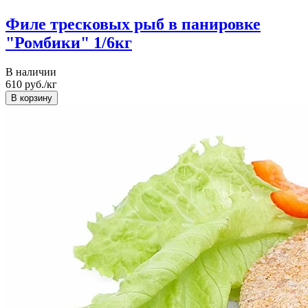
Филе тресковых рыб в панировке
"Ромбики" 1/6кг
В наличии
610
руб./кг