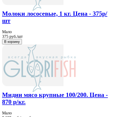
Молоки лососевые, 1 кг. Цена - 375р/
шт
Мало
375
руб./шт
Мидии мясо крупные 100/200. Цена -
870 р/кг.
Мало