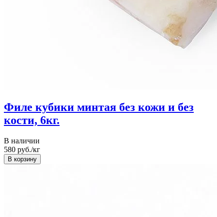
Филе кубики минтая без кожи и без
кости, 6кг.
В наличии
580
руб./кг