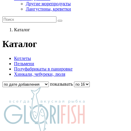
Другие морепродукты
Лангустины, креветки
Каталог
Каталог
Котлеты
Пельмени
Полуфабрикаты в панировке
Хинкали, чебуреки, люля
показывать