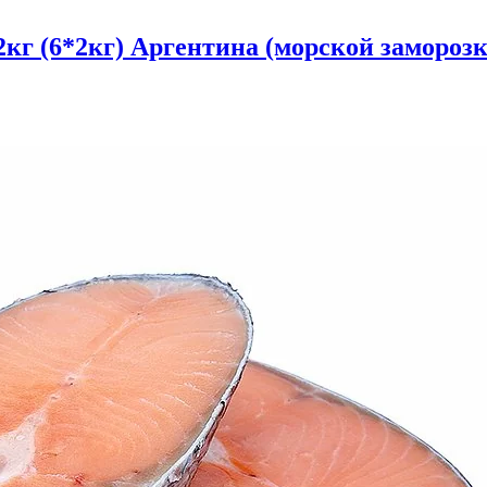
кг (6*2кг) Аргентина (морской заморозк