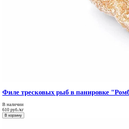
Филе тресковых рыб в панировке "Ромб
В наличии
610
руб./кг