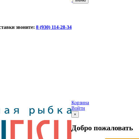
Меню
ставки звоните:
8 (930) 114-28-34
Корзина
Войти
×
Добро пожаловать