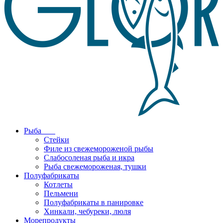
Рыба
Стейки
Филе из свежемороженой рыбы
Слабосоленая рыба и икра
Рыба свежемороженая, тушки
Полуфабрикаты
Котлеты
Пельмени
Полуфабрикаты в панировке
Хинкали, чебуреки, люля
Морепродукты