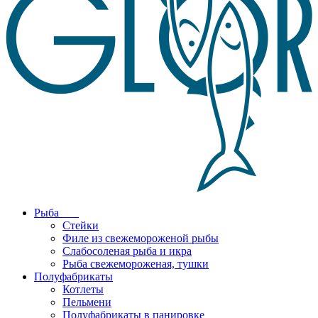
Рыба
Стейки
Филе из свежемороженой рыбы
Слабосоленая рыба и икра
Рыба свежемороженая, тушки
Полуфабрикаты
Котлеты
Пельмени
Полуфабрикаты в панировке