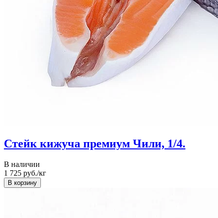
Стейк кижуча премиум Чили, 1/4.
В наличии
1 725
руб./кг