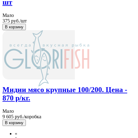
шт
Мало
375
руб./шт
Мидии мясо крупные 100/200. Цена -
870 р/кг.
Мало
9 605
руб./коробка
«