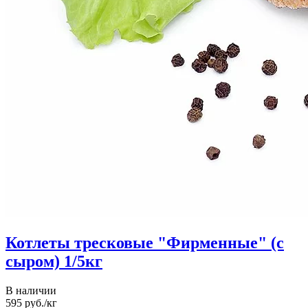
Котлеты тресковые "Фирменные" (с
сыром) 1/5кг
В наличии
595
руб./кг