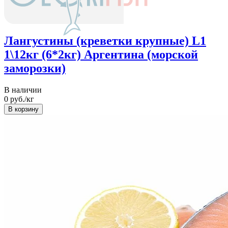
Лангустины (креветки крупные) L1
1\12кг (6*2кг) Аргентина (морской
заморозки)
В наличии
0
руб./кг