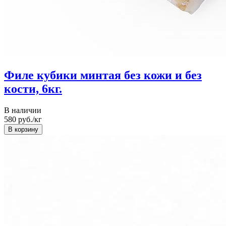
Филе кубики минтая без кожи и без
кости, 6кг.
В наличии
580
руб./кг