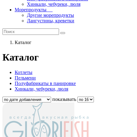
Хинкали, чебуреки, люля
Морепродукты
Другие морепродукты
Лангустины, креветки
Каталог
Каталог
Котлеты
Пельмени
Полуфабрикаты в панировке
Хинкали, чебуреки, люля
показывать