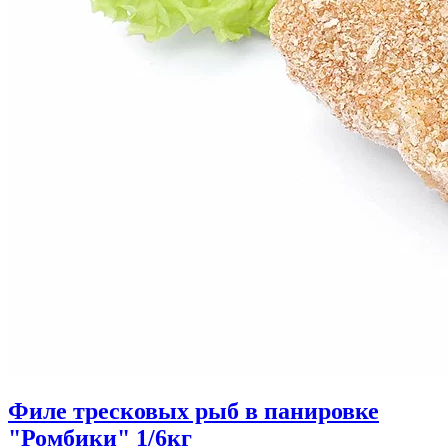
Филе тресковых рыб в панировке
"Ромбики" 1/6кг