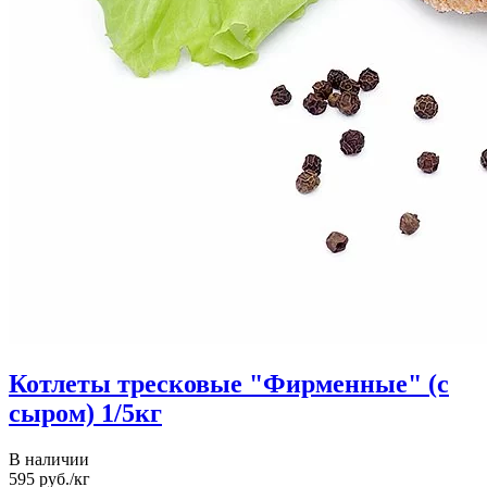
Котлеты тресковые "Фирменные" (с
сыром) 1/5кг
В наличии
595
руб./кг