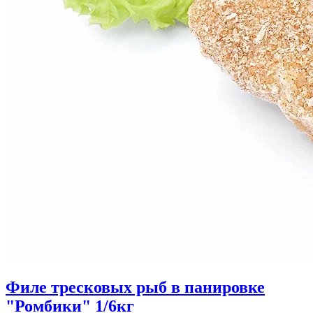
Филе тресковых рыб в панировке
"Ромбики" 1/6кг