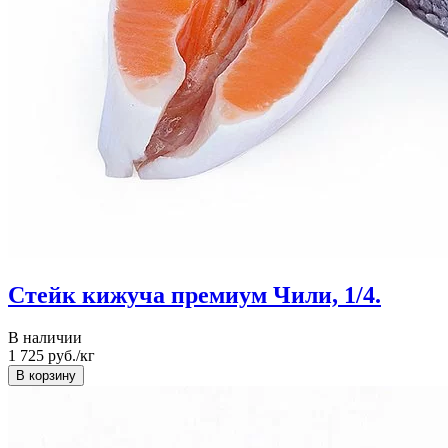
Стейк кижуча премиум Чили, 1/4.
В наличии
1 725
руб./кг