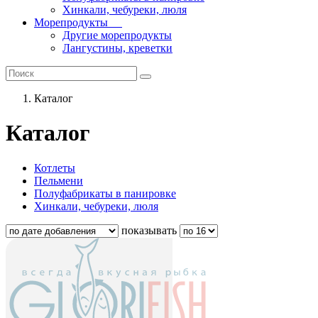
Хинкали, чебуреки, люля
Морепродукты
Другие морепродукты
Лангустины, креветки
Каталог
Каталог
Котлеты
Пельмени
Полуфабрикаты в панировке
Хинкали, чебуреки, люля
показывать