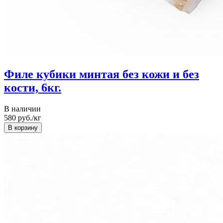
Филе кубики минтая без кожи и без
кости, 6кг.
В наличии
580
руб./кг