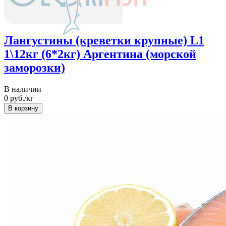
Лангустины (креветки крупные) L1
1\12кг (6*2кг) Аргентина (морской
заморозки)
В наличии
0
руб./кг