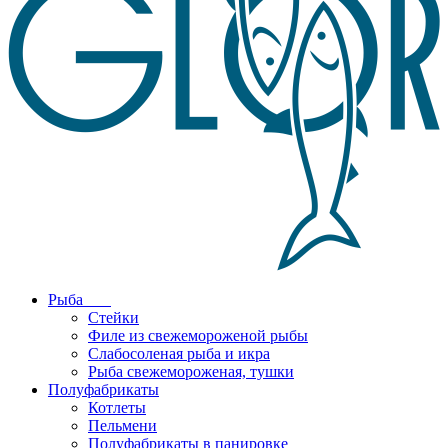
Рыба
Стейки
Филе из свежемороженой рыбы
Слабосоленая рыба и икра
Рыба свежемороженая, тушки
Полуфабрикаты
Котлеты
Пельмени
Полуфабрикаты в панировке