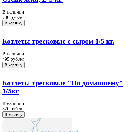
В наличии
730
руб./кг
Котлеты тресковые с сыром 1/5 кг.
В наличии
495
руб./кг
Котлеты тресковые "По домашнему"
1/5кг
В наличии
320
руб./кг