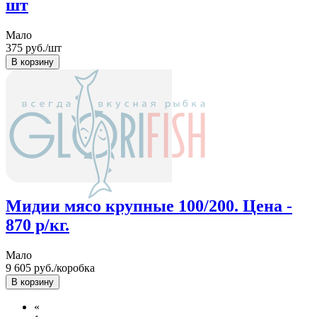
шт
Мало
375
руб./шт
Мидии мясо крупные 100/200. Цена -
870 р/кг.
Мало
9 605
руб./коробка
«